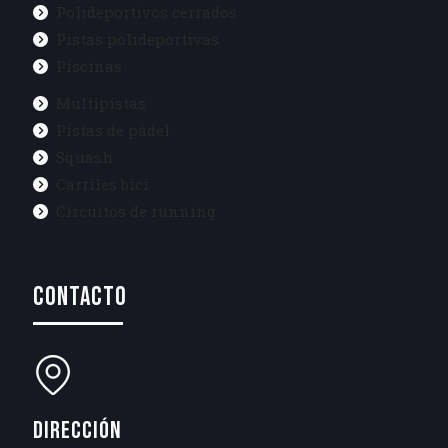
Polideportivos cerrados
Pistas polideportivas
Piscinas
Multipistas
Pistas de pádel
Squash
Carriles bici
Circuitos de running
CONTACTO
DIRECCIÓN