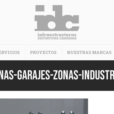
ERVICIOS
PROYECTOS
NUESTRAS MARCAS
inas-garajes-zonas-industr