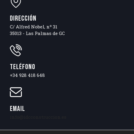
DIRECCIÓN
C/ Alfred Nobel, nº 31
35013 - Las Palmas de GC
TELÉFONO
+34 928 418 648
EMAIL
info@idcconstruccion.es